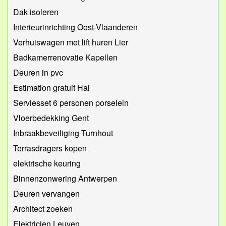
Dak isoleren
Interieurinrichting Oost-Vlaanderen
Verhuiswagen met lift huren Lier
Badkamerrenovatie Kapellen
Deuren in pvc
Estimation gratuit Hal
Serviesset 6 personen porselein
Vloerbedekking Gent
Inbraakbeveiliging Turnhout
Terrasdragers kopen
elektrische keuring
Binnenzonwering Antwerpen
Deuren vervangen
Architect zoeken
Elektricien Leuven