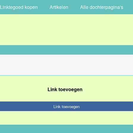
Linktegoed kopen
Artikelen
Alle dochterpagina's
Link toevoegen
Link toevoegen