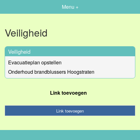
Menu +
Veiligheid
Veiligheid
Evacuatieplan opstellen
Onderhoud brandblussers Hoogstraten
Link toevoegen
Link toevoegen