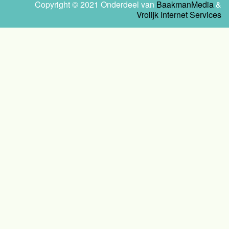
Copyright © 2021 Onderdeel van
BaakmanMedia
&
Vrolijk Internet Services