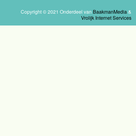
Copyright © 2021 Onderdeel van
BaakmanMedia
&
Vrolijk Internet Services