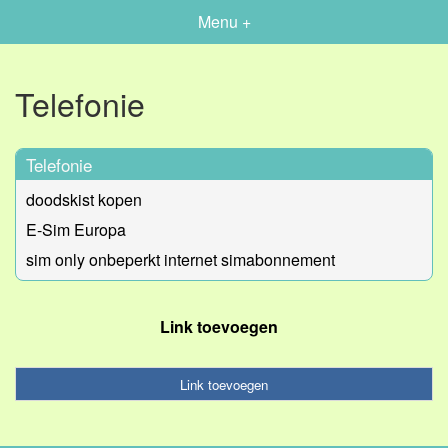
Menu +
Telefonie
Telefonie
doodskist kopen
E-Sim Europa
sim only onbeperkt internet simabonnement
Link toevoegen
Link toevoegen