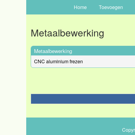
Home
Toevoegen
Metaalbewerking
Metaalbewerking
CNC aluminium frezen
Copyr