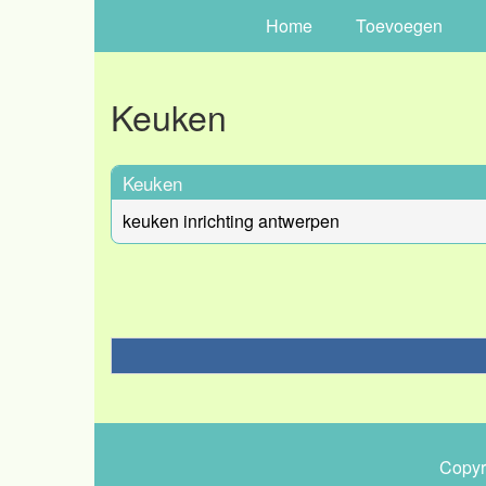
Home
Toevoegen
Keuken
Keuken
keuken inrichting antwerpen
Copyr