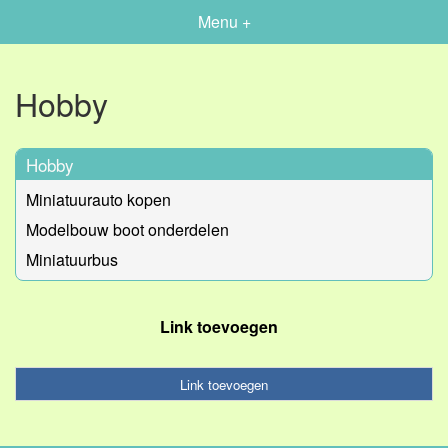
Menu +
Hobby
Hobby
Miniatuurauto kopen
Modelbouw boot onderdelen
Miniatuurbus
Link toevoegen
Link toevoegen