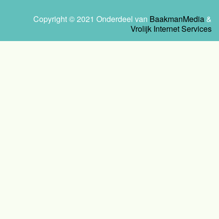
Copyright © 2021 Onderdeel van
BaakmanMedia
&
Vrolijk Internet Services