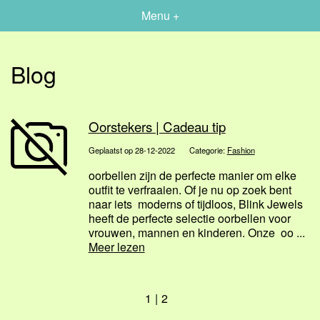
Menu +
Blog
Oorstekers | Cadeau tip
Geplaatst op 28-12-2022
Categorie:
Fashion
oorbellen zijn de perfecte manier om elke
outfit te verfraaien. Of je nu op zoek bent
naar iets moderns of tijdloos, Blink Jewels
heeft de perfecte selectie oorbellen voor
vrouwen, mannen en kinderen. Onze oo ...
Meer lezen
1
2