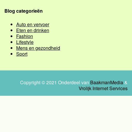
Blog categorieën
Auto en vervoer
Eten en drinken
Fashion
Lifestyle
Mens en gezondheid
Sport
Copyright © 2021 Onderdeel van
BaakmanMedia
&
Vrolijk Internet Services